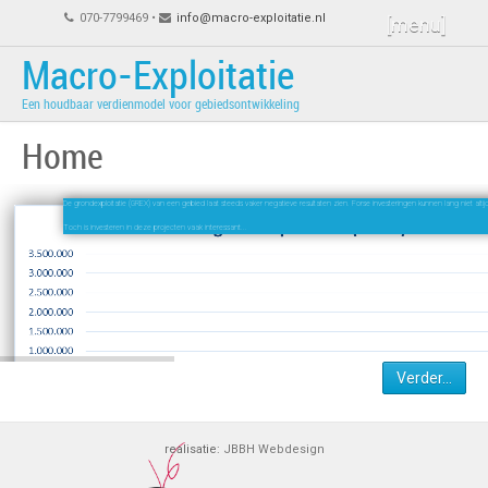
070-7799469 •
info@macro-exploitatie.nl
[menu]
Macro-Exploitatie
Een houdbaar verdienmodel voor gebiedsontwikkeling
Home
Verder…
realisatie:
JBBH Webdesign